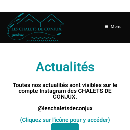
Menu
Actualités
Toutes nos actualités sont visibles sur le
compte Instagram des CHALETS DE
CONJUX.
@leschaletsdeconjux
(Cliquez sur l'icône pour y accéder)