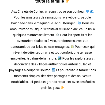
toute la famille
Aux Chalets de Conjux, chacun trouve son bonheur
Pour les amateurs de sensations : wakeboard, paddle,
baignade dans le magnifique lac du Bourget…
Pour les
amoureux de musique : le festival Musilac à Aix-les-Bains, à
quelques minutes seulement.
Pour les sportifs et les
aventuriers : balades à vélo, randonnées avec vue
panoramique sur le lac et les montagnes.
Pour ceux qui
rêvent de détente : un chalet tout confort, une terrasse
ensoleillée, le calme de la nature.
Pour les explorateurs :
découverte des villages authentiques autour du lac et
paysages à couper le souffle.
Et pour toute la famille : des
moments simples, des rires partagés et des souvenirs
inoubliables. Ici, petits et grands repartent avec des étoiles
plein les yeux