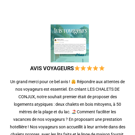
AVIS VOYAGEURS
Un grand merci pour ce bel avis !
Répondre aux attentes de
nos voyageurs est essentiel. En créant LES CHALETS DE
CONJUX, notre souhait premier était de proposer des
logements atypiques : deux chalets en bois mitoyens, à 50
mètres de la plage et du lac.
Comment faciliter les
vacances de nos voyageurs ? En proposant une prestation
hotellière ! Nos voyageurs son accueillit à leur arrivée dans des
chalets propres, avec les lits faits et le linge de maison fournit.